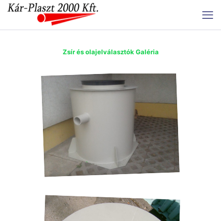
Zsír és olajelválasztók Galéria