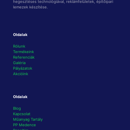
hegesztéses technológiával, reklámfelületek, építőipari
lemezek készítése.
Oldalak
Rólunk
Termékeink
Referenciák
Galéria
Pályázatok
Akcióink
Oldalak
Blog
Kapcsolat
Műanyag Tartály
PP Medence