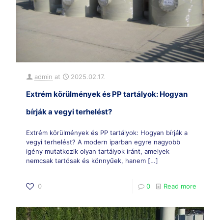
admin
at
2025.02.17.
Extrém körülmények és PP tartályok: Hogyan
bírják a vegyi terhelést?
Extrém körülmények és PP tartályok: Hogyan bírják a
vegyi terhelést? A modern iparban egyre nagyobb
igény mutatkozik olyan tartályok iránt, amelyek
nemcsak tartósak és könnyűek, hanem
[…]
0
0
Read more