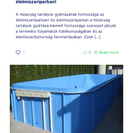
élelmiszeriparban!
A műanyag tartályok gyártásának fontossága az
élelmiszeriparban! Az élelmiszeriparban a műanyag
tartályok gyártása kiemelt fontosságú szerepet játszik
a termelési folyamatok hatékonyságában és az
élelmiszerbiztonság fenntartásában. Ezek
[…]
1
0
Read more