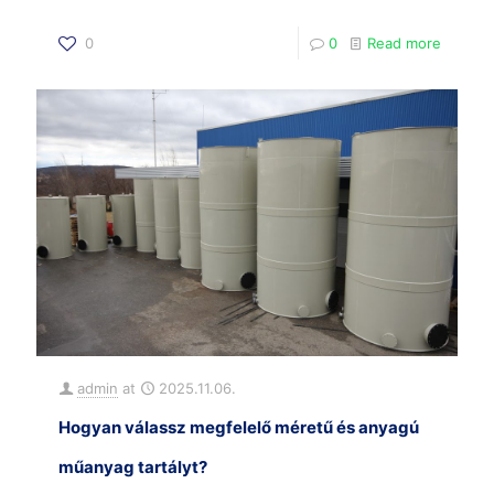
0
0
Read more
admin
at
2025.11.06.
Hogyan válassz megfelelő méretű és anyagú
műanyag tartályt?