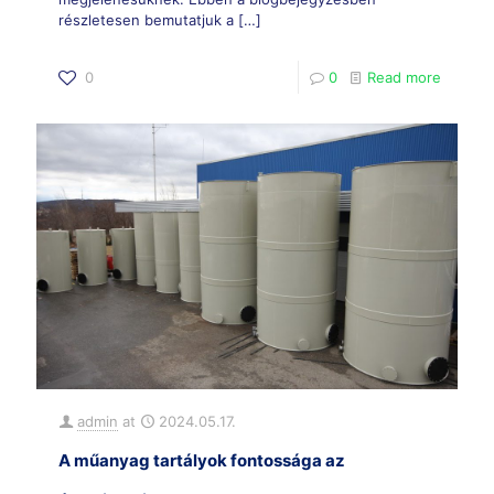
részletesen bemutatjuk a
[…]
0
0
Read more
admin
at
2024.05.17.
A műanyag tartályok fontossága az