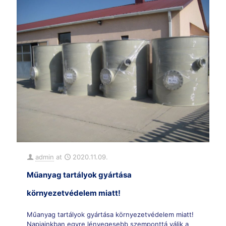
admin
at
2020.11.09.
Műanyag tartályok gyártása
környezetvédelem miatt!
Műanyag tartályok gyártása környezetvédelem miatt!
Napjainkban egyre lényegesebb szemponttá válik a