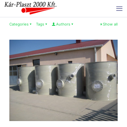
Categories
Tags
Authors
Show all