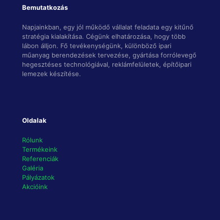
Bemutatkozás
Napjainkban, egy jól működő vállalat feladata egy kitűnő
stratégia kialakítása. Cégünk elhatározása, hogy több
lábon álljon. Fő tevékenységünk, különböző ipari
műanyag berendezések tervezése, gyártása forrólevegő
hegesztéses technológiával, reklámfelületek, építőipari
lemezek készítése.
Oldalak
Rólunk
Termékeink
Referenciák
Galéria
Pályázatok
Akcióink