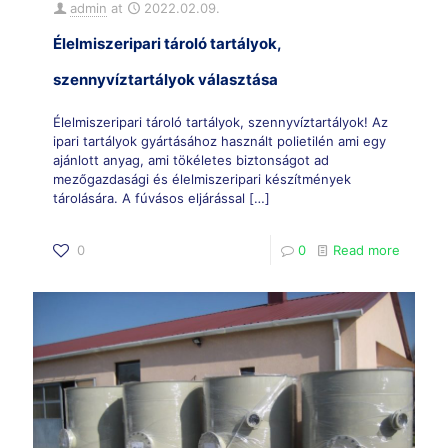
admin
at
2022.02.09.
Élelmiszeripari tároló tartályok,
szennyvíztartályok választása
Élelmiszeripari tároló tartályok, szennyvíztartályok! Az
ipari tartályok gyártásához használt polietilén ami egy
ajánlott anyag, ami tökéletes biztonságot ad
mezőgazdasági és élelmiszeripari készítmények
tárolására. A fúvásos eljárással
[…]
0
0
Read more