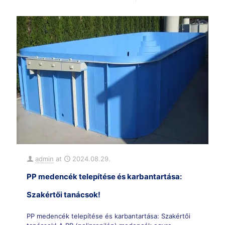
admin
at
2024.08.29.
PP medencék telepítése és karbantartása:
Szakértői tanácsok!
PP medencék telepítése és karbantartása: Szakértői