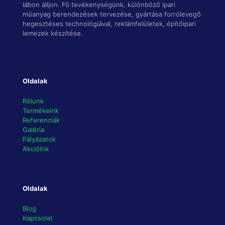
lábon álljon. Fő tevékenységünk, különböző ipari
műanyag berendezések tervezése, gyártása forrólevegő
hegesztéses technológiával, reklámfelületek, építőipari
lemezek készítése.
Oldalak
Rólunk
Termékeink
Referenciák
Galéria
Pályázatok
Akcióink
Oldalak
Blog
Kapcsolat