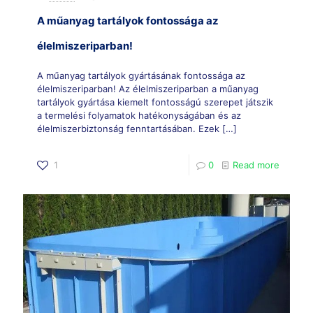
A műanyag tartályok fontossága az
élelmiszeriparban!
A műanyag tartályok gyártásának fontossága az
élelmiszeriparban! Az élelmiszeriparban a műanyag
tartályok gyártása kiemelt fontosságú szerepet játszik
a termelési folyamatok hatékonyságában és az
élelmiszerbiztonság fenntartásában. Ezek
[…]
1
0
Read more