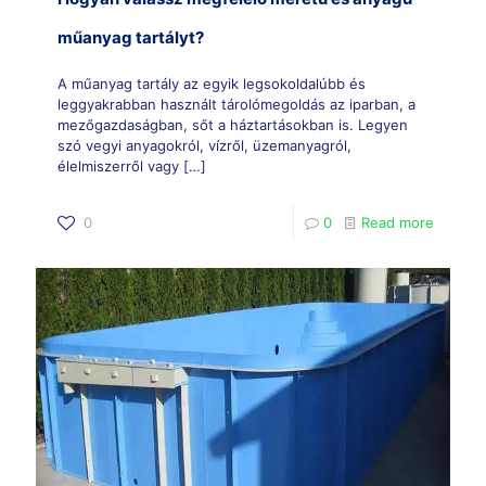
műanyag tartályt?
A műanyag tartály az egyik legsokoldalúbb és
leggyakrabban használt tárolómegoldás az iparban, a
mezőgazdaságban, sőt a háztartásokban is. Legyen
szó vegyi anyagokról, vízről, üzemanyagról,
élelmiszerről vagy
[…]
0
0
Read more