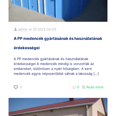
admin
at
2024.04.03.
A PP medencék gyártásának és használatának
érdekességei
A PP medencék gyártásának és használatának
érdekességei A medencék mindig is vonzották az
embereket, különösen a nyári hőségben. A kerti
medencék egyre népszerűbbé válnak a lakosság
[…]
0
0
Read more