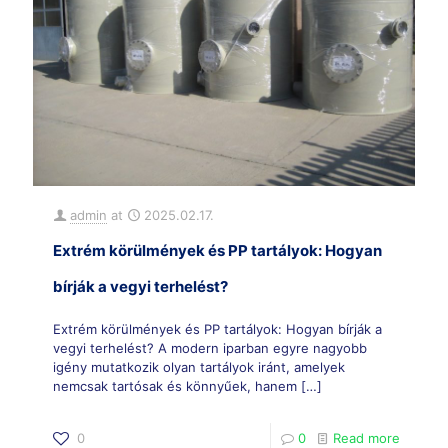
admin
at
2025.02.17.
Extrém körülmények és PP tartályok: Hogyan
bírják a vegyi terhelést?
Extrém körülmények és PP tartályok: Hogyan bírják a
vegyi terhelést? A modern iparban egyre nagyobb
igény mutatkozik olyan tartályok iránt, amelyek
nemcsak tartósak és könnyűek, hanem
[…]
0
0
Read more